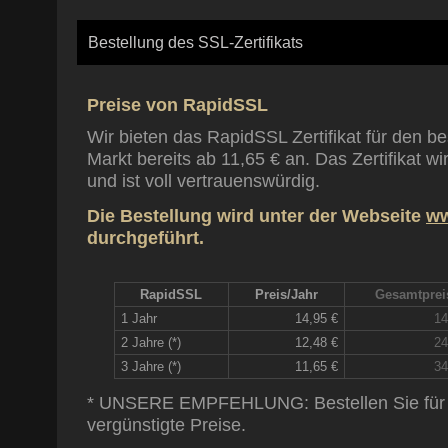
Bestellung des SSL-Zertifikats
Preise von RapidSSL
Wir bieten das RapidSSL Zertifikat für den b
Markt bereits ab 11,65 € an. Das Zertifikat wi
und ist voll vertrauenswürdig.
Die Bestellung wird unter der Webseite
ww
durchgeführt.
RapidSSL
Preis/Jahr
Gesamtprei
1 Jahr
14,95 €
14
2 Jahre (*)
12,48 €
24
3 Jahre (*)
11,65 €
34
* UNSERE EMPFEHLUNG: Bestellen Sie für 2
vergünstigte Preise.