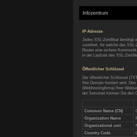
Infozentrum
IP-Adresse
Jedes SSL-Zertifikat benötigt
zuordnet, für welche das SSL-Ze
Router
eine sichere
Kommunika
in der Laufzeit des SSL-Zertif
Öffentlicher Schlüssel
Der öffentlicher Schlüssel (TX
Ihre Domain hostiert wird. D
(Webhostingfirma) Ihrer Webse
der Serverart können Sie den
Common Name (CN)
Organization Name
Organizational unit
Country Code