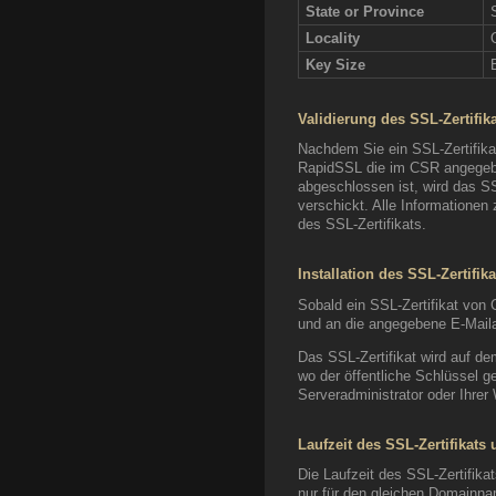
State or Province
Locality
Key Size
Validierung des SSL-Zertifik
Nachdem Sie ein SSL-Zertifikat 
RapidSSL die im CSR angegebe
abgeschlossen ist, wird das SS
verschickt. Alle Informatione
des SSL-Zertifikats.
Installation des SSL-Zertifika
Sobald ein SSL-Zertifikat von C
und an die angegebene E-Mail
Das SSL-Zertifikat wird auf de
wo der öffentliche Schlüssel ge
Serveradministrator oder Ihrer 
Laufzeit des SSL-Zertifikats
Die Laufzeit des SSL-Zertifikat
nur für den gleichen Domainna