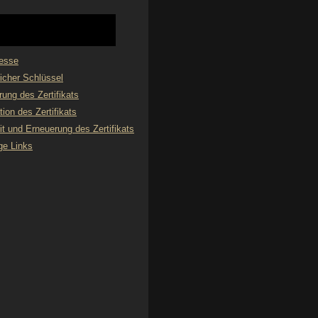
esse
licher Schlüssel
rung des Zertifikats
tion des Zertifikats
it und Erneuerung des Zertifikats
ge Links